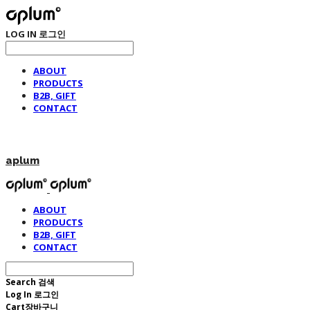
LOG IN
로그인
ABOUT
PRODUCTS
B2B, GIFT
CONTACT
aplum
ABOUT
PRODUCTS
B2B, GIFT
CONTACT
Search
검색
Log In
로그인
Cart
장바구니