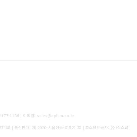
-1186 | 이메일: sales@aplum.co.kr
67408
| 통신판매:
제 2020-서울성동-01521 호
| 호스팅제공자: (주)식스샵