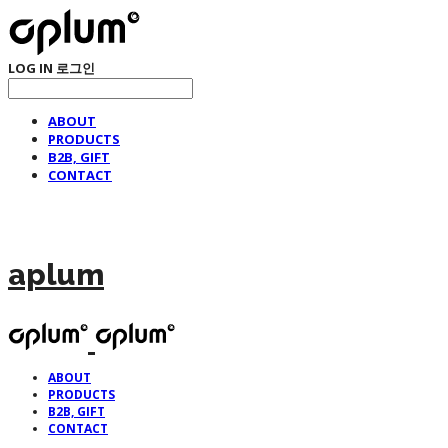
LOG IN
로그인
ABOUT
PRODUCTS
B2B, GIFT
CONTACT
aplum
ABOUT
PRODUCTS
B2B, GIFT
CONTACT