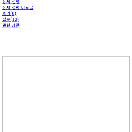
상세 설명
상세 설명 바닥글
후기(0)
질문(10)
관련 상품