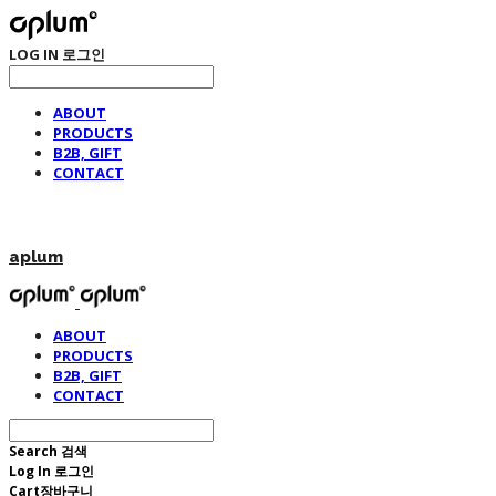
LOG IN
로그인
ABOUT
PRODUCTS
B2B, GIFT
CONTACT
aplum
ABOUT
PRODUCTS
B2B, GIFT
CONTACT
Search
검색
Log In
로그인
Cart
장바구니