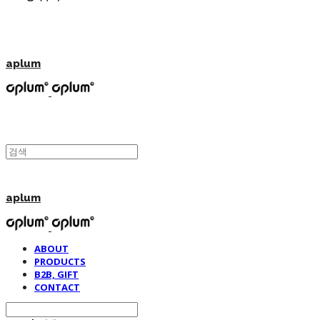
aplum
aplum
ABOUT
PRODUCTS
B2B, GIFT
CONTACT