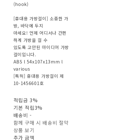
(hook)
[휴대용 가방걸이] 소중한 가
방, 바닥에 두지
마세요! 언제 어디서나 간편
하게 가방을 걸 수
있도록 고안된 아이디어 가방
걸이입니다.
ABS l 54x107x13mm l
various
[특허] 휴대용 가방걸이 제
10-1456601호
적립금
3%
기본 적립
3%
배송비
-
함께 구매 시 배송비 절약
상품 보기
추가 금액